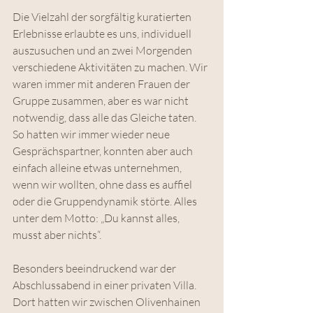
Die Vielzahl der sorgfältig kuratierten 
Erlebnisse erlaubte es uns, individuell 
auszusuchen und an zwei Morgenden 
verschiedene Aktivitäten zu machen. Wir 
waren immer mit anderen Frauen der 
Gruppe zusammen, aber es war nicht 
notwendig, dass alle das Gleiche taten. 
So hatten wir immer wieder neue 
Gesprächspartner, konnten aber auch 
einfach alleine etwas unternehmen, 
wenn wir wollten, ohne dass es auffiel 
oder die Gruppendynamik störte. Alles 
unter dem Motto: „Du kannst alles, 
musst aber nichts“.
Besonders beeindruckend war der 
Abschlussabend in einer privaten Villa. 
Dort hatten wir zwischen Olivenhainen 