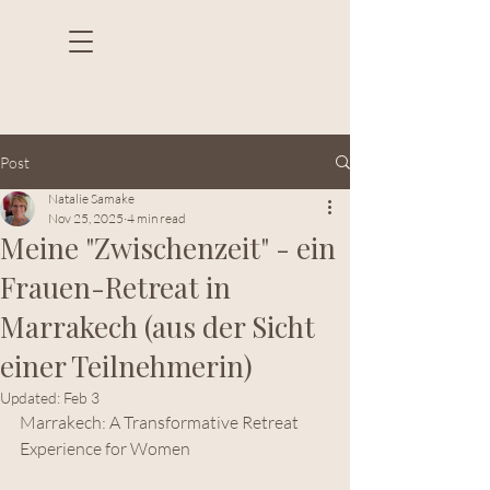
Post
Natalie Samake
Nov 25, 2025
4 min read
Meine "Zwischenzeit" - ein
Frauen-Retreat in
Marrakech (aus der Sicht
einer Teilnehmerin)
Updated:
Feb 3
Marrakech: A Transformative Retreat 
Experience for Women