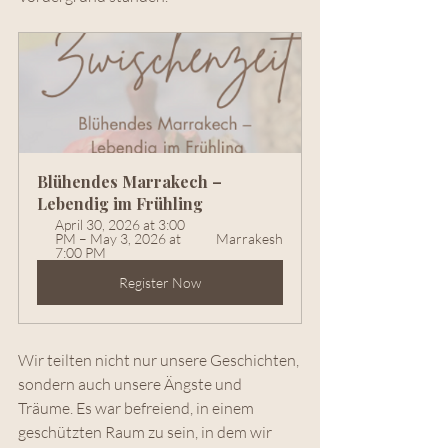
Blühendes Marrakech – 
Lebendig im Frühling
April 30, 2026 at 3:00 
PM – May 3, 2026 at 
Marrakesh
7:00 PM
Register Now
Wir teilten nicht nur unsere Geschichten, 
sondern auch unsere Ängste und 
Träume. Es war befreiend, in einem 
geschützten Raum zu sein, in dem wir 