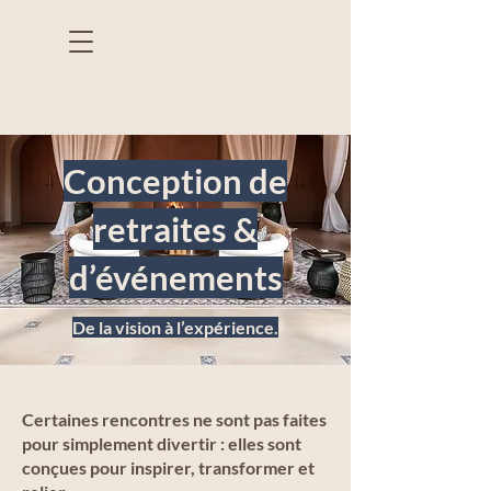
Conception de
retraites &
d’événements
De la vision à l’expérience.
Certaines rencontres ne sont pas faites
pour simplement divertir : elles sont
conçues pour inspirer, transformer et