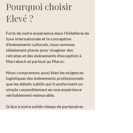
Pourquoi choisir
Elevé ?
Forts de notre expérience dans l'hôtellerie de
luxe internationale et la conception
d'événements culturels, nous sommes
idéalement placés pour imaginer des
retraites et des événements d'exception à
Marrakech et partout au Maroc.
Nous comprenons aussi bien les exigences
logistiques des événements professionnels
que les détails subtils qui transforment un
simple rassemblement en une expérience
véritablement mémorable.
Grâce à notre solide réseau de partenaires
locaux, nous vous ouvrons les portes de lieux
inspirants, de facilitateurs expérimentés et
d'expériences culturelles authentiques qui
apportent profondeur et caractère à chaque