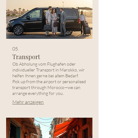
05.
Transport
Ob Abholung vom Flughafen oder
individueller Transport in Marokko, wir
helfen Ihnen gerne bei allem Bedarf.
Pick up from the airport or personalised
transport through Morocco—we can
arrange everything for you.
Mehr anzeigen